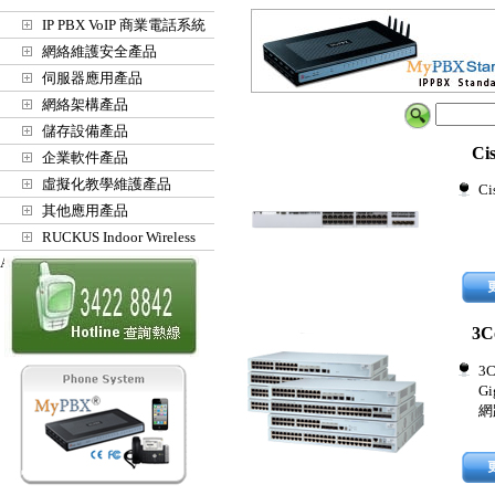
IP PBX VoIP 商業電話系統
網絡維護安全產品
伺服器應用產品
網絡架構產品
儲存設備產品
Ci
企業軟件產品
虛擬化教學維護產品
Ci
其他應用產品
RUCKUS Indoor Wireless
Access Points
3C
3
G
網