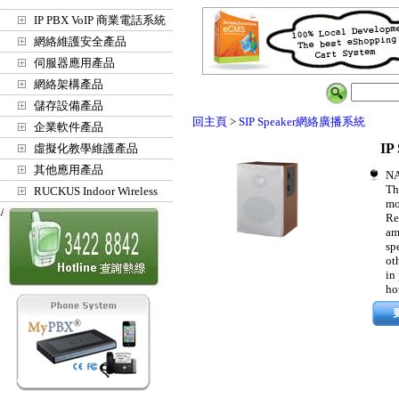
IP PBX VoIP 商業電話系統
網絡維護安全產品
伺服器應用產品
網絡架構產品
儲存設備產品
回主頁
>
SIP Speaker網絡廣播系統
企業軟件產品
IP
虛擬化教學維護產品
其他應用產品
NA
Th
RUCKUS Indoor Wireless
mo
Access Points
Re
am
sp
ot
in
ho