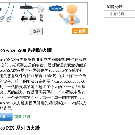
瀏覽紀錄
未有紀錄
sco ASA 5500 系列防火牆
isco ASA®火力服务提供集成的威胁防御整个连续攻
-之前，期间和之后的攻击。通过验证的安全功能的
isco ASA防火墙与业界领先的Sourcefire的®威胁和
进的恶意软件保护相结合（AMP）的功能在一个单
的设备。唯一的解决方案扩展了Cisco ASA 5500-X
列下一代防火墙的能力超出了今天的下一代防火墙
决方案的能力。你是否需要保护一个小型或中型的
业，一个分布式的企业，或一个单一的数据中心，
isco ASA火力服务提供所需的规模和在NGFW解决方
的背景。
項目 25 種
sco PIX 系列防火牆