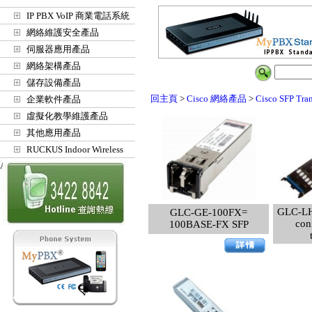
IP PBX VoIP 商業電話系統
網絡維護安全產品
伺服器應用產品
網絡架構產品
儲存設備產品
回主頁
>
Cisco 網絡產品
>
Cisco SFP Tran
企業軟件產品
虛擬化教學維護產品
其他應用產品
RUCKUS Indoor Wireless
Access Points
GLC-LH
GLC-GE-100FX=
con
100BASE-FX SFP