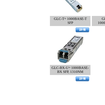
GLC-T= 1000BASE-T
G
SFP
100
GLC-BX-U= 1000BASE-
BX SFP, 1310NM